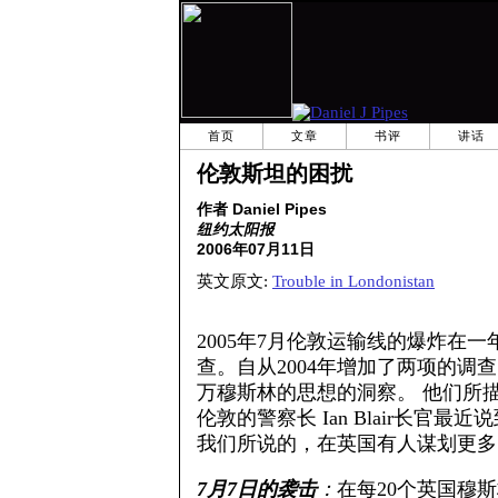
首页
文章
书评
讲话
伦敦斯坦的困扰
作者 Daniel Pipes
纽约太阳报
2006年07月11日
英文原文:
Trouble in Londonistan
2005年7月伦敦运输线的爆炸在
查。自从2004年增加了两项的调查
万穆斯林的思想的洞察。 他们所
伦敦的警察长 Ian Blair长官
我们所说的，在英国有人谋划更多
7月7日的袭击
：
在每20个英国穆